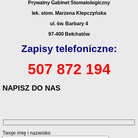
Prywatny Gabinet Stomatologiczny
lek. stom.
Marzena Klepczyńska
ul. św. Barbary 4
97-400 Bełchatów
Zapisy telefoniczne:
507 872 194
NAPISZ DO NAS
Twoje imię i nazwisko